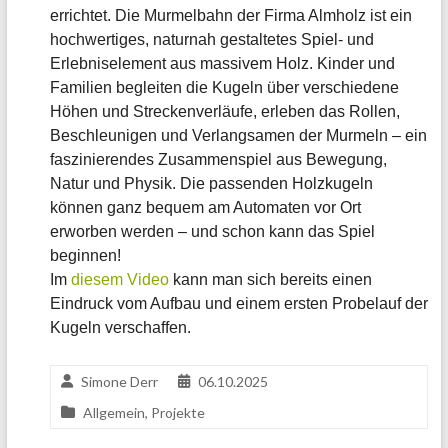
errichtet. Die Murmelbahn der Firma Almholz ist ein
hochwertiges, naturnah gestaltetes Spiel- und
Erlebniselement aus massivem Holz. Kinder und
Familien begleiten die Kugeln über verschiedene
Höhen und Streckenverläufe, erleben das Rollen,
Beschleunigen und Verlangsamen der Murmeln – ein
faszinierendes Zusammenspiel aus Bewegung,
Natur und Physik. Die passenden Holzkugeln
können ganz bequem am Automaten vor Ort
erworben werden – und schon kann das Spiel
beginnen!
Im
diesem Video
kann man sich bereits einen
Eindruck vom Aufbau und einem ersten Probelauf der
Kugeln verschaffen.
Simone Derr
06.10.2025
Allgemein
,
Projekte