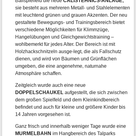
Ballspielfeld die neue
CALISTEHNICS-ANLAGE;
sie besteht aus mehreren Metall- und Stahlelementen
mit leuchtend grünen und grauen Akzenten. Der neu
gestaltete Bewegungs- und Trainingsbereich bietet
verschiedene Möglichkeiten für Klimmzüge,
Hangelübungen und Gleichgewichtstraining –
wohlbemerkt für jedes Alter. Der Bereich ist mit
Holzhackschnitzeln ausge-legt, die als Fallschutz
dienen, und wird von Bäumen und Grünflächen
umgeben, die eine angenehme, naturnahe
Atmosphäre schaffen.
Zeitgleich wurde auch eine neue
DOPPELSCHAUKEL
aufgestellt, die sich zwischen
dem großen Spielfeld und dem Kleinkindbereich
befindet und auch für kleine und größere Kinder bis
14 Jahren vorgesehen ist.
Ganz frisch und innerhalb weniger Tage wurde eine
MURMELBAHN
im Hangbereich des Talparks