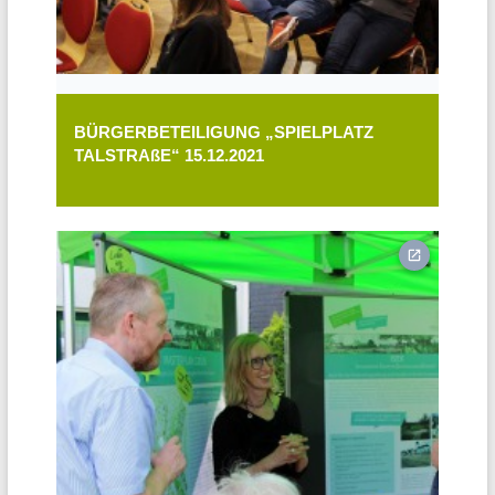
BÜRGERBETEILIGUNG „SPIELPLATZ
TALSTRAßE“ 15.12.2021