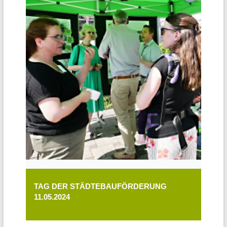
TAG DER STÄDTEBAUFÖRDERUNG
11.05.2024