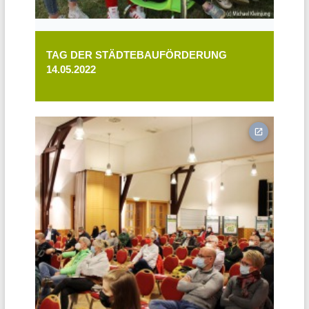
TAG DER STÄDTEBAUFÖRDERUNG
14.05.2022