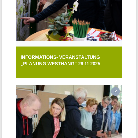
INFORMATIONS- VERANSTALTUNG
„PLANUNG WESTHANG“ 29.11.2025