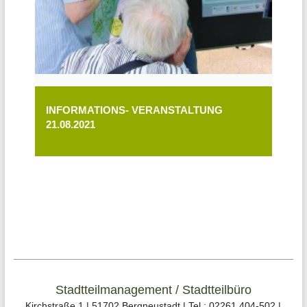
INFORMATIONS- VERANSTALTUNG
21.08.2021
Stadtteilmanagement / Stadtteilbüro
Kirchstraße 1 | 51702 Bergneustadt | Tel.: 02261 404-502 |