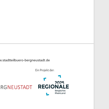
w.stadtteilbuero-bergneustadt.de