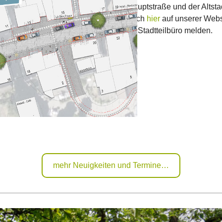
Hauptstraße und der Altst
auch
hier
auf unserer Websi
im Stadtteilbüro melden.
mehr Neuigkeiten und Termine…