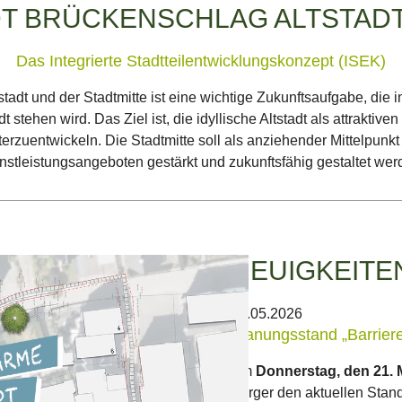
 BRÜCKENSCHLAG ALTSTADT
Das Integrierte Stadtteilentwicklungskonzept (ISEK)
stadt und der Stadtmitte ist eine wichtige Zukunftsaufgabe, di
stehen wird. Das Ziel ist, die idyllische Altstadt als attraktiv
rzuentwickeln. Die Stadtmitte soll als anziehender Mittelpunkt
nstleistungsangeboten gestärkt und zukunftsfähig gestaltet wer
NEUIGKEITE
21.05.2026
Planungsstand „Barriere
Am
Donnerstag, den 21. 
Bürger den aktuellen Stand