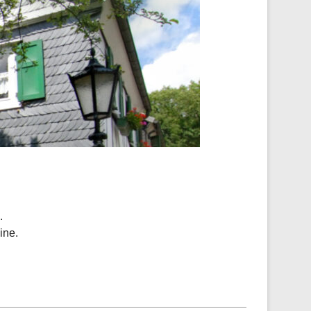
.
ine.