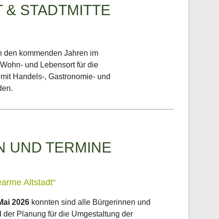
 & STADTMITTE
e in den kommenden Jahren im
en Wohn- und Lebensort für die
 mit Handels-, Gastronomie- und
den.
N UND TERMINE
arme Altstadt“
Mai 2026
konnten sind alle Bürgerinnen und
 der Planung für die Umgestaltung der