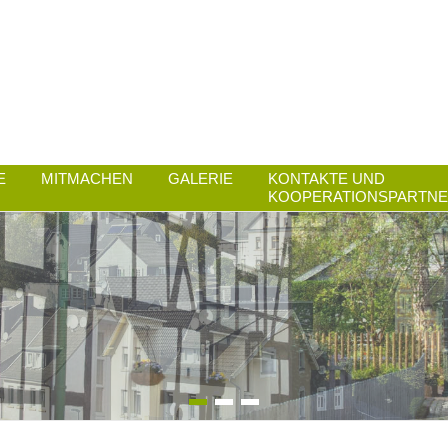
E
MITMACHEN
GALERIE
KONTAKTE UND
KOOPERATIONSPARTN