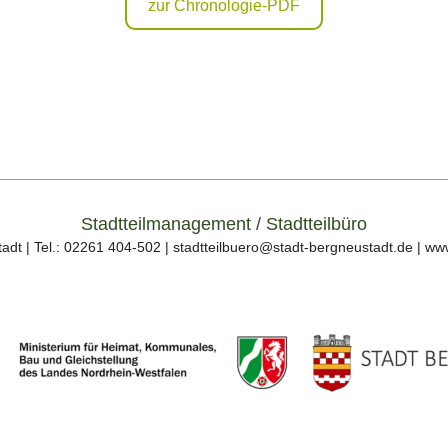
zur Chronologie-PDF
Stadtteilmanagement / Stadtteilbüro
adt | Tel.: 02261 404-502 | stadtteilbuero@stadt-bergneustadt.de | ww