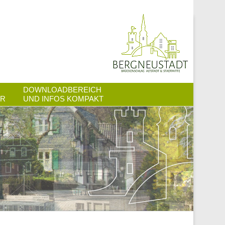
STADTTEIL
BERGNEUST
DOWNLOADBEREICH
ER
UND INFOS KOMPAKT