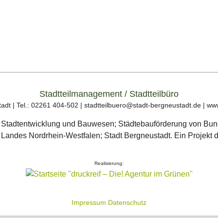
Stadtteilmanagement / Stadtteilbüro
adt | Tel.: 02261 404-502 | stadtteilbuero@stadt-bergneustadt.de | ww
Realisierung:
Impressum
Datenschutz