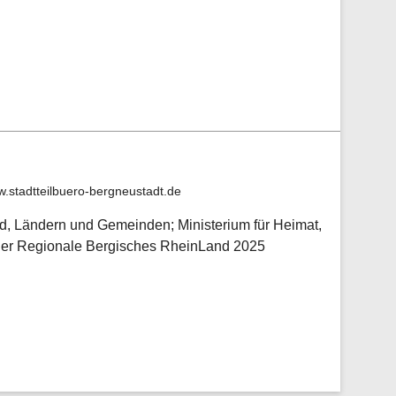
w.stadtteilbuero-bergneustadt.de