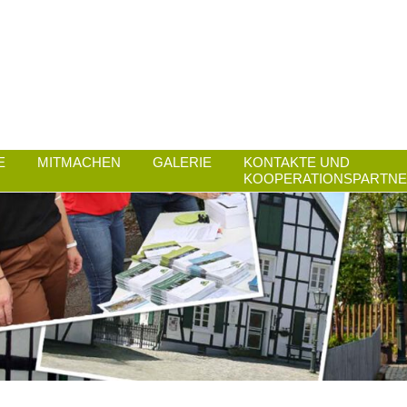
E
MITMACHEN
GALERIE
KONTAKTE UND
KOOPERATIONSPARTN